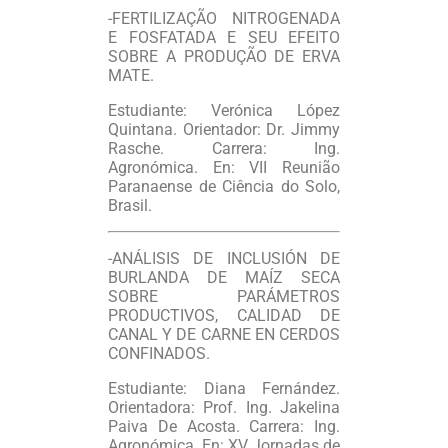
-FERTILIZAÇÃO NITROGENADA
E FOSFATADA E SEU EFEITO
SOBRE A PRODUÇÃO DE ERVA
MATE.
Estudiante: Verónica López
Quintana. Orientador: Dr. Jimmy
Rasche. Carrera: Ing.
Agronómica. En: VII Reunião
Paranaense de Ciência do Solo,
Brasil.
-ANÁLISIS DE INCLUSIÓN DE
BURLANDA DE MAÍZ SECA
SOBRE PARÁMETROS
PRODUCTIVOS, CALIDAD DE
CANAL Y DE CARNE EN CERDOS
CONFINADOS.
Estudiante: Diana Fernández.
Orientadora: Prof. Ing. Jakelina
Paiva De Acosta. Carrera: Ing.
Agronómica. En: XV Jornadas de