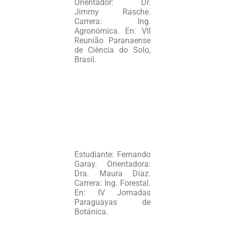
Orientador: Dr.
Jimmy Rasche.
Carrera: Ing.
Agronómica. En: VII
Reunião Paranaense
de Ciência do Solo,
Brasil.
Estudiante: Fernando
Garay. Orientadora:
Dra. Maura Diaz.
Carrera: Ing. Forestal.
En: IV Jornadas
Paraguayas de
Botánica.