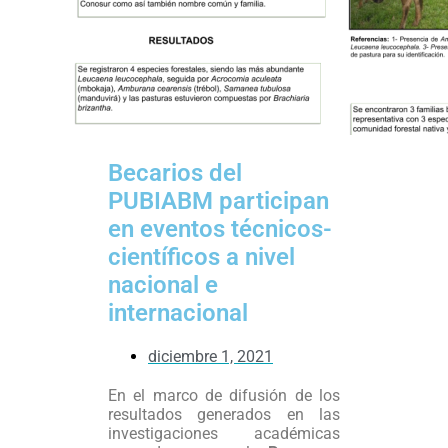
Becarios del
PUBIABM participan
en eventos técnicos-
científicos a nivel
nacional e
internacional
diciembre 1, 2021
En el marco de difusión de los
resultados generados en las
investigaciones académicas