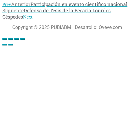
Anterior
Participación en evento científico nacional
Prev
Siguiente
Defensa de Tesis de la Becaria Lourdes
Céspedes
Next
Copyright © 2025 PUBIABM | Desarrollo: Oveve.com