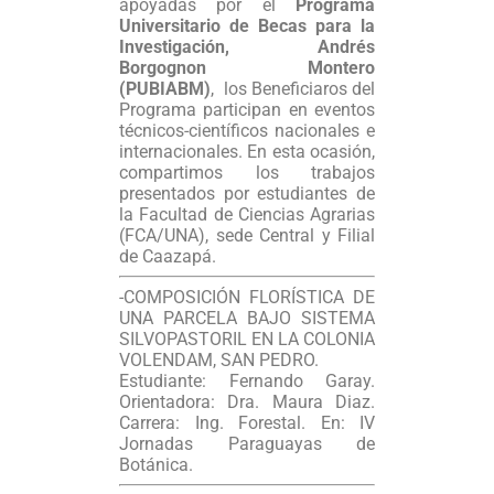
apoyadas por el
Programa
Universitario de Becas para la
Investigación, Andrés
Borgognon Montero
(PUBIABM)
, los Beneficiaros del
Programa participan en eventos
técnicos-científicos nacionales e
internacionales. En esta ocasión,
compartimos los trabajos
presentados por estudiantes de
la Facultad de Ciencias Agrarias
(FCA/UNA), sede Central y Filial
de Caazapá.
-COMPOSICIÓN FLORÍSTICA DE
UNA PARCELA BAJO SISTEMA
SILVOPASTORIL EN LA COLONIA
VOLENDAM, SAN PEDRO.
Estudiante: Fernando Garay.
Orientadora: Dra. Maura Diaz.
Carrera: Ing. Forestal. En: IV
Jornadas Paraguayas de
Botánica.