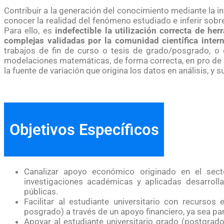
Contribuir a la generación del conocimiento mediante la i
conocer la realidad del fenómeno estudiado e inferir sobr
Para ello, es
indefectible la utilización correcta de h
complejas validadas por la comunidad científica inter
trabajos de fin de curso o tesis de grado/posgrado, o c
modelaciones matemáticas, de forma correcta, en pro de a
la fuente de variación que origina los datos en análisis, y
Objetivos Específicos
Canalizar apoyo económico originado en el sect
investigaciones académicas y aplicadas desarrolla
públicas.
Facilitar al estudiante universitario con recurs
posgrado) a través de un apoyo financiero, ya sea par
Apoyar al estudiante universitario grado (postgrad