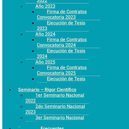
2022
Año 2023
Firma de Contratos
Convocatoria 2023
Ejecución de Tesis
2023
Año 2024
Firma de Contratos
Convocatoria 2024
Ejecución de Tesis
2024
Año 2025
Firma de Contratos
Convocatoria 2025
Ejecución de Tesis
2025
Seminario – Rigor Científico
1er Seminario Nacional
2022
2do Seminario Nacional
2023
3er Seminario Nacional
2024
Preguntas Frecuentes