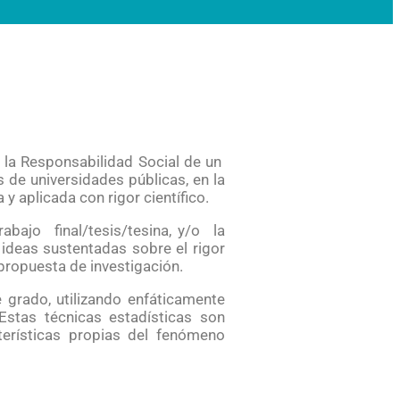
 la Responsabilidad Social de un
 de universidades públicas, en la
y aplicada con rigor científico.
abajo final/tesis/tesina, y/o la
deas sustentadas sobre el rigor
 propuesta de investigación.
e grado, utilizando enfáticamente
 Estas técnicas estadísticas son
cterísticas propias del fenómeno