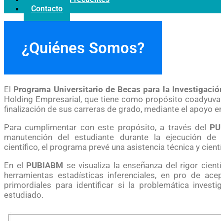
Contacto
¿Quiénes Somos?
El
Programa Universitario de Becas para la Investiga
Holding Empresarial, que tiene como propósito coadyuvar 
finalización de sus carreras de grado, mediante el apoyo en
Para cumplimentar con este propósito, a través del
PU
manutención del estudiante durante la ejecución de s
científico, el programa prevé una asistencia técnica y cien
En el
PUBIABM
se visualiza la enseñanza del rigor cien
herramientas estadísticas inferenciales, en pro de ace
primordiales para identificar si la problemática inves
estudiado.