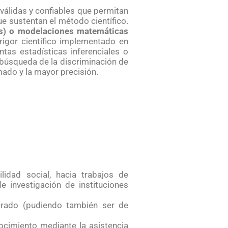
 válidas y confiables que permitan
e sustentan el método científico.
ivas) o modelaciones matemáticas
 rigor científico implementado en
ntas estadísticas inferenciales o
 búsqueda de la discriminación de
imado y la mayor precisión.
idad social, hacia trabajos de
e investigación de instituciones
 grado (pudiendo también ser de
nocimiento mediante la asistencia