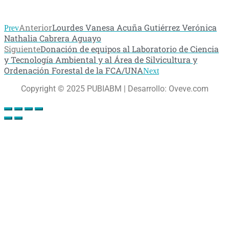
Anterior
Lourdes Vanesa Acuña Gutiérrez Verónica
Prev
Nathalia Cabrera Aguayo
Siguiente
Donación de equipos al Laboratorio de Ciencia
y Tecnología Ambiental y al Área de Silvicultura y
Ordenación Forestal de la FCA/UNA
Next
Copyright © 2025 PUBIABM | Desarrollo: Oveve.com