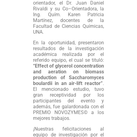
orientador, el Dr. Juan Daniel
Rivaldi y su Co–Orientadora, la
Ing. Quím. Karen Patricia
Martínez, docentes de la
Facultad de Ciencias Químicas,
UNA.
En la oportunidad, presentaron
resultados de la investigación
académica realizada por el
referido equipo, el cual se tituló:
“Effect of glycerol concentration
and aeration on biomass
production of Saccharomyces
boulardii in an air-lift reactor”
.
El mencionado estudio, tuvo
gran receptividad por los
participantes del evento y
además, fue galardonada con el
PREMIO NOVOZYMES© a los
mejores trabajos.
¡Nuestras felicitaciones al
equipo de investigación por el