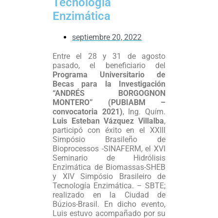
Tecnología
Enzimática
septiembre 20, 2022
Entre el 28 y 31 de agosto
pasado, el beneficiario del
Programa Universitario de
Becas para la Investigación
“ANDRÉS BORGOGNON
MONTERO”
(PUBIABM –
convocatoria 2021)
, Ing. Quím.
Luis Esteban Vázquez Villalba
,
participó con éxito en el XXIII
Simpósio Brasileño de
Bioprocessos -SINAFERM, el XVI
Seminario de Hidrólisis
Enzimática de Biomassas-SHEB
y XIV Simpósio Brasileiro de
Tecnología Enzimática. – SBTE;
realizado en la Ciudad de
Búzios-Brasil. En dicho evento,
Luis estuvo acompañado por su