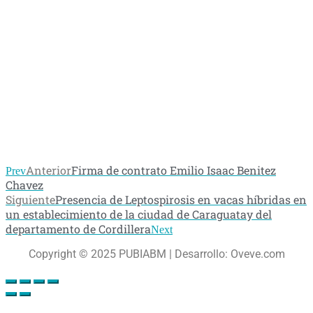
Anterior
Firma de contrato Emilio Isaac Benitez
Prev
Chavez
Siguiente
Presencia de Leptospirosis en vacas híbridas en
un establecimiento de la ciudad de Caraguatay del
departamento de Cordillera
Next
Copyright © 2025 PUBIABM | Desarrollo: Oveve.com