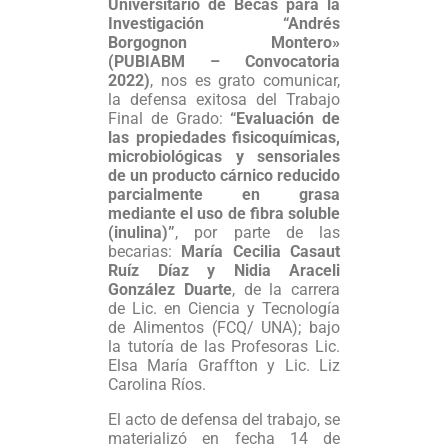
Universitario de Becas para la
Investigación “Andrés
Borgognon Montero»
(PUBIABM – Convocatoria
2022)
, nos es grato comunicar,
la defensa exitosa del Trabajo
Final de Grado:
“Evaluación de
las propiedades fisicoquímicas,
microbiológicas y sensoriales
de un producto cárnico reducido
parcialmente en grasa
mediante el uso de fibra soluble
(inulina)”
, por parte de las
becarias:
María Cecilia Casaut
Ruíz Díaz y Nidia Araceli
González Duarte
, de la carrera
de Lic. en Ciencia y Tecnología
de Alimentos (FCQ/ UNA); bajo
la tutoría de las Profesoras Lic.
Elsa María Graffton y Lic. Liz
Carolina Ríos.
El acto de defensa del trabajo, se
materializó en fecha 14 de