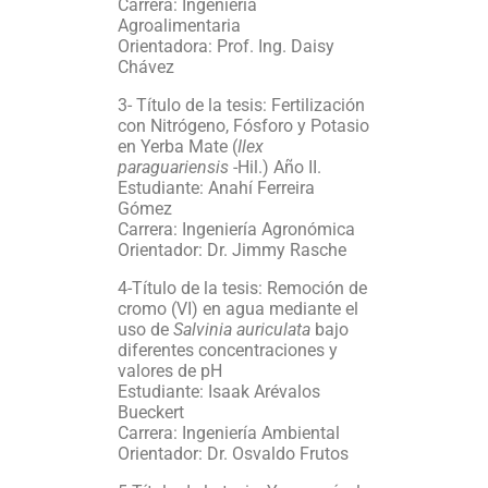
Carrera: Ingeniería
Agroalimentaria
Orientadora: Prof. Ing. Daisy
Chávez
3- Título de la tesis: Fertilización
con Nitrógeno, Fósforo y Potasio
en Yerba Mate (
Ilex
paraguariensis
-Hil.) Año II.
Estudiante: Anahí Ferreira
Gómez
Carrera: Ingeniería Agronómica
Orientador: Dr. Jimmy Rasche
4-Título de la tesis: Remoción de
cromo (VI) en agua mediante el
uso de
Salvinia auriculata
bajo
diferentes concentraciones y
valores de pH
Estudiante: Isaak Arévalos
Bueckert
Carrera: Ingeniería Ambiental
Orientador: Dr. Osvaldo Frutos