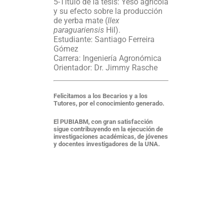
5-Título de la tesis: Yeso agrícola
y su efecto sobre la producción
de yerba mate (
Ilex
paraguariensis
Hil).
Estudiante: Santiago Ferreira
Gómez
Carrera: Ingeniería Agronómica
Orientador: Dr. Jimmy Rasche
Felicitamos a los Becarios y a los
Tutores, por el conocimiento generado.
El PUBIABM, con gran satisfacción
sigue contribuyendo en la ejecución de
investigaciones académicas, de jóvenes
y docentes investigadores de la UNA.