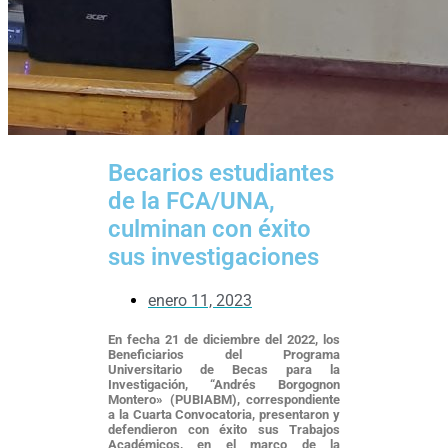
Becarios estudiantes
de la FCA/UNA,
culminan con éxito
sus investigaciones
enero 11, 2023
En fecha 21 de diciembre del 2022, los
Beneficiarios del Programa
Universitario de Becas para la
Investigación, “Andrés Borgognon
Montero» (PUBIABM), correspondiente
a la Cuarta Convocatoria, presentaron y
defendieron con éxito sus Trabajos
Académicos, en el marco de la