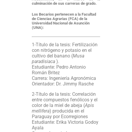
culminación de sus carreras de grado.
Los Becarios pertenecen a la Facultad
de Ciencias Agrarias (FCA) de la
Universidad Nacional de Asunción
(UNA):
1-Título de la tesis: Fertilización
con nitrógeno y potasio en el
cultivo del banano (
Musa
paradisiaca
).
Estudiante: Pedro Antonio
Román Britez
Carrera: Ingeniería Agronómica
Orientador: Dr. Jimmy Rasche
2-Título de la tesis: Correlación
entre compuestos fenólicos y el
color de la miel de abeja (
Apis
mellifera
) producida en el
Paraguay por Ecorregiones
Estudiante: Erika Victoria Godoy
Ayala