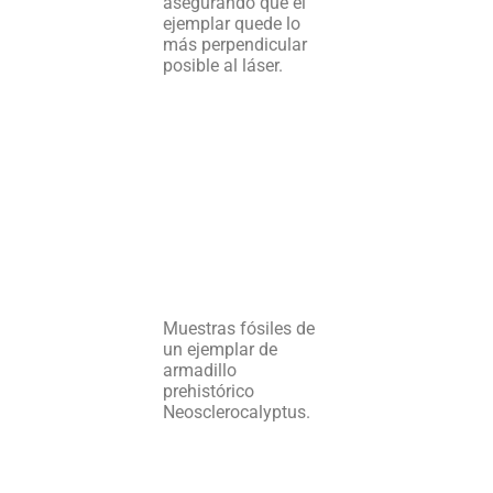
asegurando que el
ejemplar quede lo
más perpendicular
posible al láser.
Muestras fósiles de
un ejemplar de
armadillo
prehistórico
Neosclerocalyptus.