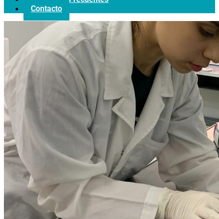
Contacto