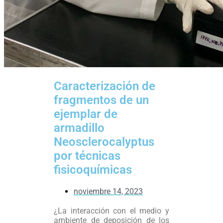
Caracterización de
fragmentos de un
ejemplar de
armadillo
Neosclerocalyptus
por técnicas
fisicoquímicas
noviembre 14, 2023
¿La interacción con el medio y
ambiente de deposición de los