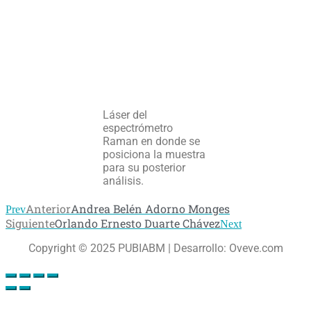
Láser del
espectrómetro
Raman en donde se
posiciona la muestra
para su posterior
análisis.
Anterior
Andrea Belén Adorno Monges
Prev
Siguiente
Orlando Ernesto Duarte Chávez
Next
Copyright © 2025 PUBIABM | Desarrollo: Oveve.com