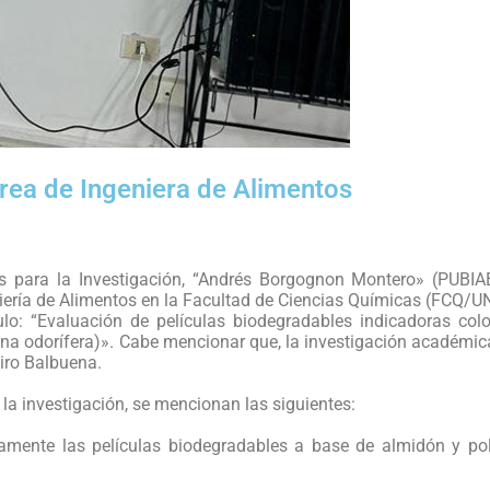
área de Ingeniera de Alimentos
as para la Investigación, “Andrés Borgognon Montero» (PUBIA
niería de Alimentos en la Facultad de Ciencias Químicas (FCQ/U
ítulo: “Evaluación de películas biodegradables indicadoras col
na odorífera)». Cabe mencionar que, la investigación académica
eiro Balbuena.
la investigación, se mencionan las siguientes:
riamente las películas biodegradables a base de almidón y po