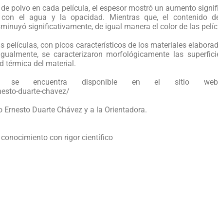
 polvo en cada película, el espesor mostró un aumento signifi
o con el agua y la opacidad. Mientras que, el contenido 
sminuyó significativamente, de igual manera el color de las pelíc
 películas, con picos característicos de los materiales elabor
gualmente, se caracterizaron morfológicamente las superfici
d térmica del material.
rida se encuentra disponible en el sitio w
esto-duarte-chavez/
o Ernesto Duarte Chávez y a la Orientadora.
conocimiento con rigor científico