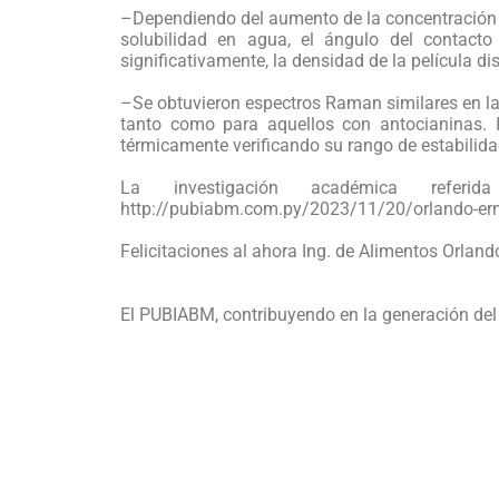
–Dependiendo del aumento de la concentración de
solubilidad en agua, el ángulo del contact
significativamente, la densidad de la película di
–Se obtuvieron espectros Raman similares en las
tanto como para aquellos con antocianinas. I
térmicamente verificando su rango de estabilida
La investigación académica refe
http://pubiabm.com.py/2023/11/20/orlando-ern
Felicitaciones al ahora Ing. de Alimentos Orland
El PUBIABM, contribuyendo en la generación del 