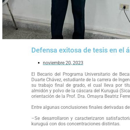
Defensa exitosa de tesis en el 
noviembre 20, 2023
El Becario del Programa Universitario de Bec
Duarte Chávez, estudiante de la carrera de Inge
su trabajo final de grado, el cual lleva por t
almidón y polvo de la cáscara del Kuruguá (Sica
orientación de la Prof. Dra. Omayra Beatriz Ferr
Entre algunas conclusiones finales derivadas de 
–Se desarrollaron y caracterizaron satisfacto
kuruguá con dos concentraciones distintas.