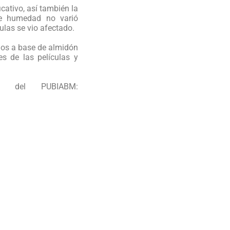
cativo, así también la
de humedad no varió
ulas se vio afectado.
ados a base de almidón
es de las películas y
eb del PUBIABM: