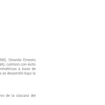
BM), Orlando Ernesto
NA), culminó con éxito
orimétricas a base de
 se desarrolló bajo la
lvo de la cáscara del