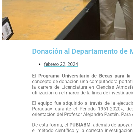
Donación al Departamento de M
febrero 22, 2024
El
Programa Universitario de Becas para la I
concepto de donación una computadora portáti
la carrera de Licenciatura en Ciencias Atmosf
utilización en el marco de la línea de investiga
El equipo fue adquirido a través de la ejecuc
Paraguay durante el Período 1961-2020», desa
orientación del Profesor Alejandro Pastén. Para 
De esta forma, el
PUBIABM
, además de apoyar a
el método científico y la correcta investigaci