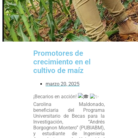
Promotores de
crecimiento en el
cultivo de maíz
marzo 20, 2025
¡Becarios en acción!
Carolina Maldonado,
beneficiaria del Programa
Universitario de Becas para la
Investigación, “Andrés
Borgognon Montero” (PUBIABM),
y estudiante de Ingeniería