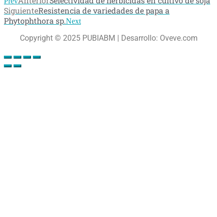
Anterior
Selectividad de herbicidas en cultivo de soja
Prev
Siguiente
Resistencia de variedades de papa a
Phytophthora sp.
Next
Copyright © 2025 PUBIABM | Desarrollo: Oveve.com