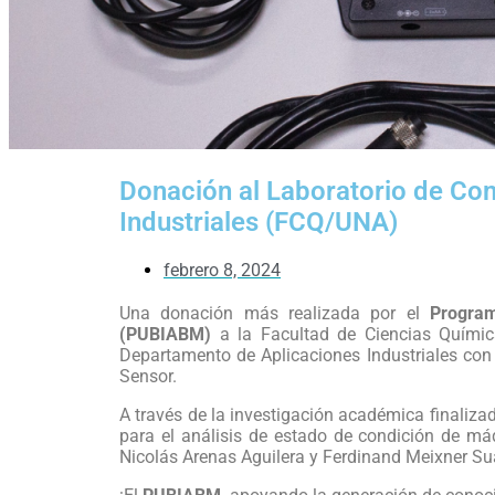
Donación al Laboratorio de Co
Industriales (FCQ/UNA)
febrero 8, 2024
Una donación más realizada por el
Program
(PUBIABM)
a la Facultad de Ciencias Químic
Departamento de Aplicaciones Industriales co
Sensor.
A través de la investigación académica finaliza
para el análisis de estado de condición de má
Nicolás Arenas Aguilera y Ferdinand Meixner Sua