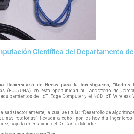
mputación Científica del Departamento de
a Universitario de Becas para la Investigación, “Andrés
as (FCQ/UNA), en esta oportunidad al Laboratorio de Comput
n equipamientos de IoT Edge Computer y el NCD IoT Wireless 
da satisfactoriamente, la cual se titula: “Desarrollo de algor
quinas rotatorias”, llevada a cabo por los hoy día Ingeniero
rez, bajo la orientación del Dr. Carlos Méndez.